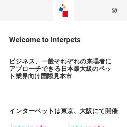
Skip
JA
Welcome to Interpets
ビジネス、一般それぞれの来場者に
アプローチできる日本最大級のペッ
ト業界向け国際見本市
インターペットは東京、大阪にて開催